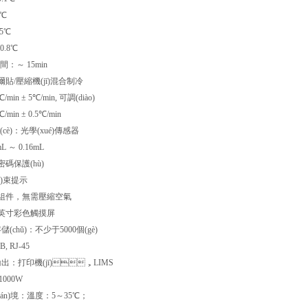
1℃
.5℃
0.8℃
)間：～ 15min
貼/壓縮機(jī)混合制冷
n ± 5℃/min, 可調(diào)
in ± 0.5℃/min
測(cè)：光學(xué)傳感器
 ～ 0.16mL
碼保護(hù)
ié)束提示
，無需壓縮空氣
2英寸彩色觸摸屏
)存儲(chǔ)：不少于5000個(gè)
 RJ-45
ù)輸出：打印機(jī)，LIMS
1000W
án)境：溫度：5～35℃；