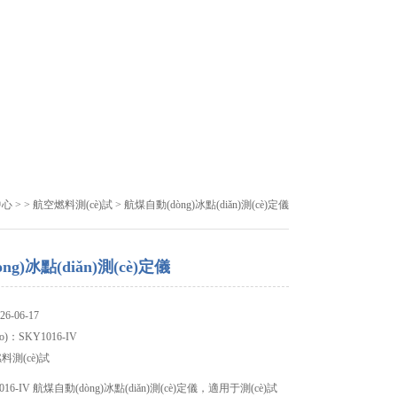
中心
> >
航空燃料測(cè)試
> 航煤自動(dòng)冰點(diǎn)測(cè)定儀
g)冰點(diǎn)測(cè)定儀
6-06-17
o)：SKY1016-IV
測(cè)試
16-IV 航煤自動(dòng)冰點(diǎn)測(cè)定儀，適用于測(cè)試