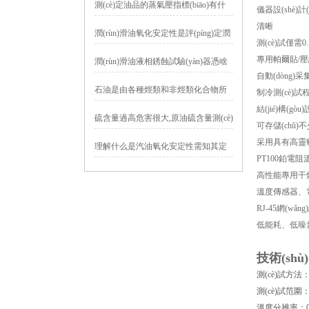
測(cè)定油品的蒸氣壓指標(biāo)有什
儀器設(shè)計(
么意義？
清晰
潤(rùn)滑油氧化安定性是評(píng)定潤
測(cè)試僅需0
(rùn)滑油質(zhì)量的重要指標(biāo)之
專用帕爾貼/壓縮機
潤(rùn)滑油液相銹蝕試驗(yàn)器憑啥
一
自動(dòng)采集試
成行業(yè)“香餑餑”？其核心優(yōu)勢
石油是由各種烴類和非烴類化合物所
制冷測(cè)試
(shì)藏不住了
結(jié)構(g
組成的復(fù)雜混合
硫含量過高危害很大,原油硫含量測(cè)
可存儲(chǔ)不
定儀檢測(cè)硫含量非常重要
采用具有高靈敏度
理解什么是汽油氧化安定性需知其定
PT100鉑電
義
高性能專用干燥
溫度傳感器、電磁
RJ-45網(wǎn
低能耗、低
技術(shù)
測(cè)試方法：滿足
測(cè)試范圍：
溫度分辨率：0