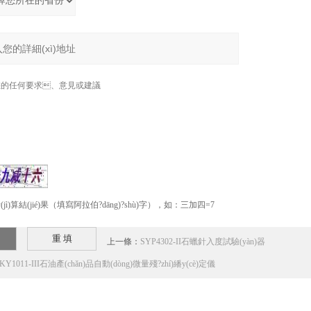
：
：
計(jì)算結(jié)果（填寫阿拉伯?dāng)?shù)字），如：三加四=7
上一條：
SYP4302-II石蠟針入度試驗(yàn)器
KY1011-III石油產(chǎn)品自動(dòng)微量殘?zhí)繙y(cè)定儀