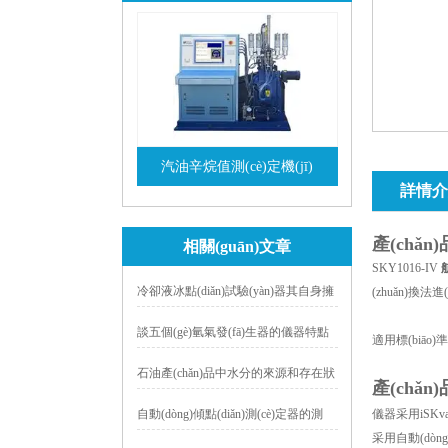
汽油辛烷值測(cè)定機(jī)
詳情介
查看詳情
產(chǎn
相關(guān)文章
SKY1016-IV
冷卻液冰點(diǎn)試驗(yàn)器其自身擁
(zhuǎn)換法進
有怎樣的特點(diǎn)呢？
談五個(gè)氫氣發(fā)生器的儀器特點
適用標(biāo)準
(diǎn)
石油產(chǎn)品中水分的來源和存在狀
產(chǎn)
態(tài)及其危害
自動(dòng)傾點(diǎn)測(cè)定器的測
儀器采用iSKvat
采用自動(dòng)
(cè)定原理是怎樣的？